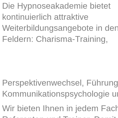
Die Hypnoseakademie bietet
kontinuierlich attraktive
Weiterbildungsangebote in de
Feldern: Charisma-Training,
Perspektivenwechsel, Führung
Kommunikationspsychologie u
Wir bieten Ihnen in jedem Fac