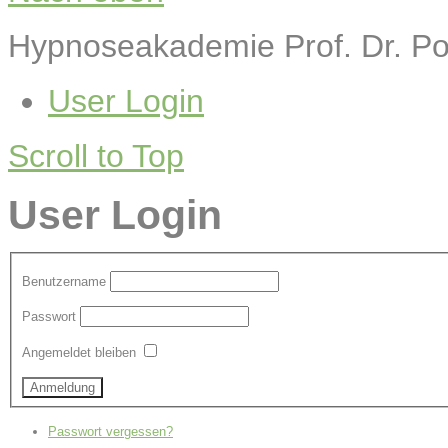
Hypnoseakademie Prof. Dr. 
User Login
Scroll to Top
User Login
Benutzername
Passwort
Angemeldet bleiben
Passwort vergessen?