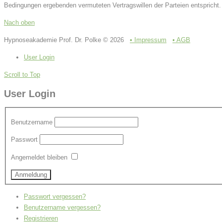
Bedingungen ergebenden vermuteten Vertragswillen der Parteien entspricht.
Nach oben
Hypnoseakademie Prof. Dr. Polke © 2026
• Impressum
• AGB
User Login
Scroll to Top
User Login
Benutzername
Passwort
Angemeldet bleiben
Passwort vergessen?
Benutzername vergessen?
Registrieren