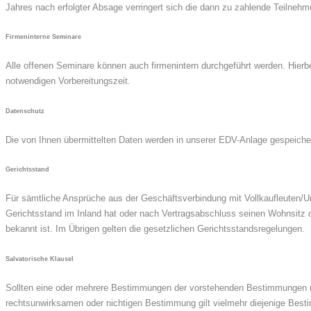
Jahres nach erfolgter Absage verringert sich die dann zu zahlende Teilneh
Firmeninterne Seminare
Alle offenen Seminare können auch firmenintern durchgeführt werden. Hierbe
notwendigen Vorbereitungszeit.
Datenschutz
Die von Ihnen übermittelten Daten werden in unserer EDV-Anlage gespeichert.
Gerichtsstand
Für sämtliche Ansprüche aus der Geschäftsverbindung mit Vollkaufleuten/Un
Gerichtsstand im Inland hat oder nach Vertragsabschluss seinen Wohnsitz o
bekannt ist. Im Übrigen gelten die gesetzlichen Gerichtsstandsregelungen.
Salvatorische Klausel
Sollten eine oder mehrere Bestimmungen der vorstehenden Bestimmungen rec
rechtsunwirksamen oder nichtigen Bestimmung gilt vielmehr diejenige Bes