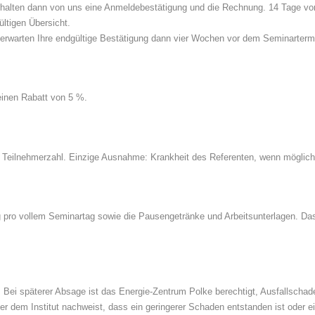
 erhalten dann von uns eine Anmeldebestätigung und die Rechnung. 14 Tage v
ltigen Übersicht.
 erwarten Ihre endgültige Bestätigung dann vier Wochen vor dem Seminarterm
einen Rabatt von 5 %.
er Teilnehmerzahl. Einzige Ausnahme: Krankheit des Referenten, wenn möglich 
 pro vollem Seminartag sowie die Pausengetränke und Arbeitsunterlagen. Da
. Bei späterer Absage ist das Energie-Zentrum Polke berechtigt, Ausfallscha
 dem Institut nachweist, dass ein geringerer Schaden entstanden ist oder ein