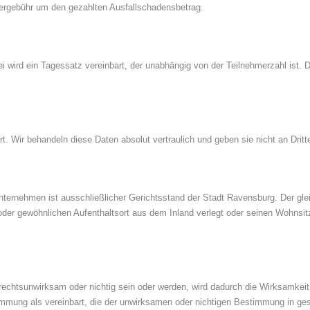
mergebühr um den gezahlten Ausfallschadensbetrag.
i wird ein Tagessatz vereinbart, der unabhängig von der Teilnehmerzahl ist.
 Wir behandeln diese Daten absolut vertraulich und geben sie nicht an Dritte
ternehmen ist ausschließlicher Gerichtsstand der Stadt Ravensburg. Der glei
der gewöhnlichen Aufenthaltsort aus dem Inland verlegt oder seinen Wohnsit
htsunwirksam oder nichtig sein oder werden, wird dadurch die Wirksamkeit d
timmung als vereinbart, die der unwirksamen oder nichtigen Bestimmung in 