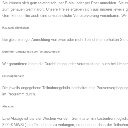
Sie können sich gern telefonisch, per E-Mail oder per Post anmelden. Sie
zum genauen Seminarort. Unsere Preise ergeben sich aus unserer jeweils gü
Gern können Sie auch eine unverbindliche Vorreservierung vereinbaren. Wir
Rabattmöglichkeiten
Bei gleichzeitiger Anmeldung von zwei oder mehr Teilnehmern erhalten Sie 
Durchführungsgarantie von Veranstaltungen
Wir garantieren Ihnen die Durchführung jeder Veranstaltung, auch bei klein
Leistungsinhalte
Die jeweils angegebene Teilnahmegebühr beinhaltet eine Pausenverpflegung
im Programm durch.
Absagen
Eine Absage ist bis vier Wochen vor dem Seminartermin kostenfrei möglich
8,00 € MWSt.) pro Teilnehmer zu verlangen, es sei denn, dass der Teilnehmer