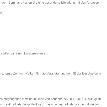
or dem Seminar erhalten Sie eine gesonderte Einladung mit den Angaben
in.
stellen wir einen Ersatzreferenten.
s Energie-Zentrum Polke führt die Veranstaltung gemäß der Beschreibung
den/entgangenen Gewinn in Höhe von pauschal 58,00 € (50,00 € zuzüglich
 Ersatzteilnehmer gestellt wird. Bei erneuter Teilnahme innerhalb eines