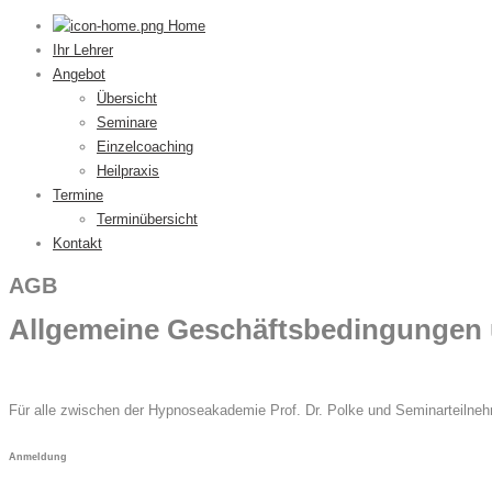
Home
Ihr Lehrer
Angebot
Übersicht
Seminare
Einzelcoaching
Heilpraxis
Termine
Terminübersicht
Kontakt
AGB
Allgemeine Geschäftsbedingungen 
Für alle zwischen der Hypnoseakademie Prof. Dr. Polke und Seminarteilne
Anmeldung